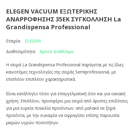
ELEGEN VACUUM ΕΞΩΤΕΡΙΚΗΣ
ΑΝΑΡΡΟΦΗΣΗΣ 35ΕΚ ΣΥΓΚΟΛΛΗΣΗ La
Grandispensa Professional
ELEGEN
Εταιρία:
Άμεσα Διαθέσιμο
Διαθεσιμότητα:
Η σειρά La Grandispensa Professional παράγεται με τις ίδιες
καινοτόμες τεχνολογίες της σειράς Semiprofessional, με
επιπλέον επιπλέον χαρακτηριστικά.
Είναι κατάλληλο τόσο για επαγγελματική όσο και για οικιακή
χρήση. Επιπλέον, προσφέρει μια σειρά από άριστες επιδόσεις
για μια ευρεία ποικιλία προϊόντων: από μαλακά σε ξηρά
προϊόντα, με την ευκαιρία να σφραγίσει επίσης παρουσία
μικρών υγρών ποσοτήτων.