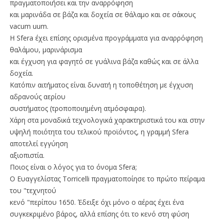
πραγματοποιήσει και την αναρρόφηση
και μαρινάδα σε βάζα και δοχεία σε θάλαμο και σε σάκους
vacum uum.
Η Sfera έχει επίσης ορισμένα προγράμματα για αναρρόφηση
θαλάμου, μαρινάρισμα
και έγχυση για φαγητό σε γυάλινα βάζα καθώς και σε άλλα
δοχεία.
Κατόπιν αιτήματος είναι δυνατή η τοποθέτηση με έγχυση
αδρανούς αερίου
συστήματος (τροποποιημένη ατμόσφαιρα).
Χάρη στα μοναδικά τεχνολογικά χαρακτηριστικά του και στην
υψηλή ποιότητα του τελικού προϊόντος, η γραμμή Sfera
αποτελεί εγγύηση
αξιοπιστία.
Ποιος είναι ο λόγος για το όνομα Sfera;
Ο Ευαγγελίστας Torricelli πραγματοποίησε το πρώτο πείραμα
του "τεχνητού
κενό "περίπου 1650. Έδειξε όχι μόνο ο αέρας έχει ένα
συγκεκριμένο βάρος, αλλά επίσης ότι το κενό στη φύση