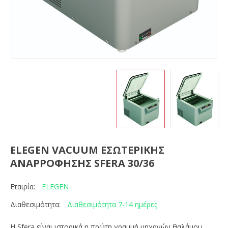
ELEGEN VACUUM ΕΣΩΤΕΡΙΚΗΣ
ΑΝΑΡΡΟΦΗΣΗΣ SFERA 30/36
ELEGEN
Εταιρία:
Διαθεσιμότητα 7-14 ημέρες
Διαθεσιμότητα:
Η Sfera είναι ιστορικά η πρώτη γραμμή μηχανών θαλάμου