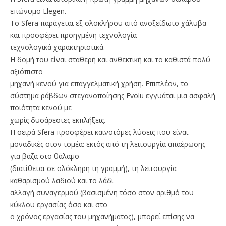
επώνυμο Elegen.
Το Sfera παράγεται εξ ολοκλήρου από ανοξείδωτο χάλυβα
και προσφέρει προηγμένη τεχνολογία
τεχνολογικά χαρακτηριστικά.
Η δομή του είναι σταθερή και ανθεκτική και το καθιστά πολύ
αξιόπιστο
μηχανή κενού για επαγγελματική χρήση. Επιπλέον, το
σύστημα ράβδων στεγανοποίησης Evolu εγγυάται μια ασφαλή
ποιότητα κενού με
χωρίς δυσάρεστες εκπλήξεις.
Η σειρά Sfera προσφέρει καινοτόμες λύσεις που είναι
μοναδικές στον τομέα: εκτός από τη λειτουργία απαέρωσης
για βάζα στο θάλαμο
(διατίθεται σε ολόκληρη τη γραμμή), τη λειτουργία
καθαρισμού λαδιού και το λάδι
αλλαγή συναγερμού (βασισμένη τόσο στον αριθμό του
κύκλου εργασίας όσο και στο
ο χρόνος εργασίας του μηχανήματος), μπορεί επίσης να