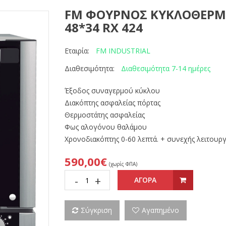
FM ΦΟΥΡΝΟΣ ΚΥΚΛΟΘΕΡΜΙΚ
48*34 RX 424
FM INDUSTRIAL
Εταιρία:
Διαθεσιμότητα 7-14 ημέρες
Διαθεσιμότητα:
Έξοδος συναγερμού κύκλου
Διακόπτης ασφαλείας πόρτας
Θερμοστάτης ασφαλείας
Φως αλογόνου θαλάμου
Χρονοδιακόπτης 0-60 λεπτά. + συνεχής λειτουργ
590,00€
(χωρίς ΦΠΑ)
-
+
ΑΓΟΡΑ
Σύγκριση
Αγαπημένο