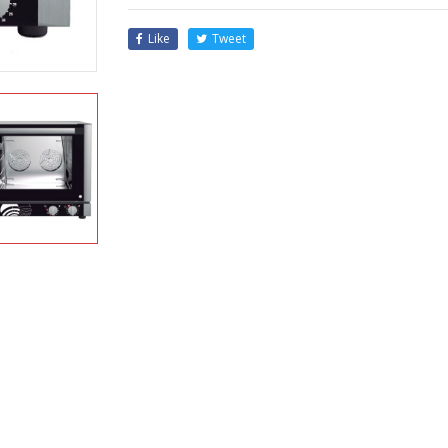
Like
Tweet