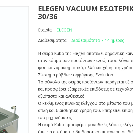
ELEGEN VACUUM ΕΣΩΤΕΡΙ
30/36
ELEGEN
Εταιρία:
Διαθεσιμότητα 7-14 ημέρες
Διαθεσιμότητα:
Η σειρά Kubo της Elegen αποτελεί σημαντική και
στον κόσμο των προϊόντων κενού, τόσο λόγω της
φυσικά χαρακτηριστικά, αλλά και χάρη στη χρήσ
Σύστημα ράβδων σφράγισης Evolution.
Το σύνολο της σειράς προϊόντων παράγεται εξ
και προσφέρει εξαιρετικές επιδόσεις σε τεχνολ
αξιόπιστο και ανθεκτικό.
Ο κεκλιμένος πίνακας ελέγχου στο μέτωπο του 
απλή και διαισθητική χρήση του. Επιτρέπει επίσ
του μηχανήματος.
Η σειρά Kubo προσφέρει μοναδικές λύσεις ελέγ
όπως η αυτόματη / διαδραστική απαέρωση σε δι