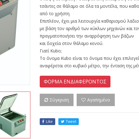
τσάντες σε θάλαμο σε όλα τα μοντέλα, που καθο
από το χρήστη.
Επιπλέον, έχει μια λειτουργία καθαρισμού λαδι
με βάση τον αριθμό των κύκλων μηχανών και τον
πραγματοποιήσει την αναρρόφηση των βάζων
και δοχεία στον θάλαμο κενού.
Γιατί Kubo;
Το όνομα Kubo είναι το όνομα που έχει επιλεγε
αναφέρεται στο κυβικό μέτρο, την ένταση της μ
ΦΟΡΜΑ ΕΝΔΙΑΦΕΡΟΝΤΟΣ
Σύγκριση
Αγαπημένο
Like
Tweet