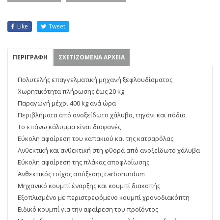
Like
Tweet
ΠΕΡΙΓΡΑΦΗ
ΣΧΕΤΙΖΟΜΕΝΑ ΑΡΧΕΙΑ
Πολυτελής επαγγελματική μηχανή ξεφλουδίσματος
Χωρητικότητα πλήρωσης έως 20 kg
Παραγωγή μέχρι 400 kg ανά ώρα
Περιβλήματα από ανοξείδωτο χάλυβα, τηγάνι και πόδια
Το επάνω κάλυμμα είναι διαφανές
Εύκολη αφαίρεση του καπακιού και της κατσαρόλας
Ανθεκτική και ανθεκτική στη φθορά από ανοξείδωτο χάλυβα
Εύκολη αφαίρεση της πλάκας αποφλοίωσης
Ανθεκτικός τοίχος απόξεσης carborundum
Μηχανικό κουμπί έναρξης και κουμπί διακοπής
Εξοπλισμένο με περιστρεφόμενο κουμπί χρονοδιακόπτη
Ειδικό κουμπί για την αφαίρεση του προϊόντος