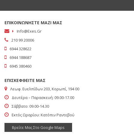
ΕΠΙΚΟΙΝΩΝΗΣΤΕ ΜΑΖΙ ΜΑΣ
Info@exes.gr
210 99 20006
6944 328622
6944 188687
6945 380460
ΕΠΙΣΚΕΦΘΕΙΤΕ ΜΑΣ
Λεωφ. Ευελπίδων 203, Κορωπί, 194 00
Δευτέρα – Παρασκευή: 09.00-17.00
Σάββατο: 09.00-14.30
Εκτός Ωραρίου: Κατόπιν Ραντεβού
Βρείτε Μας Στο Google Maps