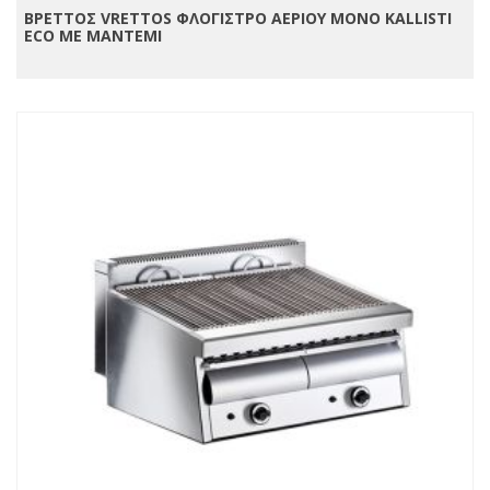
ΒΡΕΤΤΟΣ VRETTOS ΦΛΟΓΙΣΤΡΟ ΑΕΡΙΟΥ MONO ΚΑLLISTI
ECO ME MANTEMI