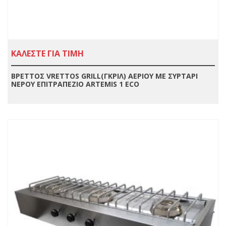
ΚΑΛΕΣΤΕ ΓΙΑ ΤΙΜΗ
ΒΡΕΤΤΟΣ VRETTOS GRILL(ΓΚΡΙΛ) ΑΕΡΙΟΥ ΜΕ ΣΥΡΤΑΡΙ
ΝΕΡΟΥ ΕΠΙΤΡΑΠΕΖΙΟ ARTEMIS 1 ECO