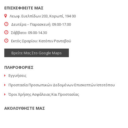
ΕΠΙΣΚΕΦΘΕΙΤΕ ΜΑΣ
Λεωφ. Ευελπίδων 203, Κορωπί, 194 00
Δευτέρα – Παρασκευή: 09.00-17.00
Σάββατο: 09.00-14.30
Εκτός Ωραρίου: Κατόπιν Ραντεβού
Βρείτε Μας Στο Google Maps
ΠΛΗΡΟΦΟΡΙΕΣ
Εγγυήσεις
Προστασία Προσωπικών Δεδομένων Επισκεπτών Ιστοτόπου
Όροι Χρήσης Ασφάλειας Και Προστασίας
ΑΚΟΛΟΥΘΗΣΤΕ ΜΑΣ