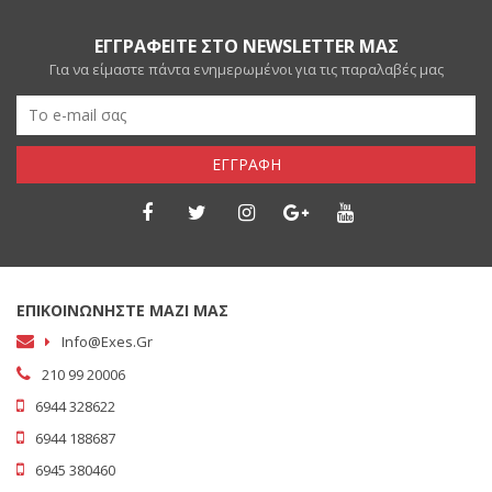
ΕΓΓΡΑΦΕΙΤΕ ΣΤΟ NEWSLETTER ΜΑΣ
Για να είμαστε πάντα ενημερωμένοι για τις παραλαβές μας
ΕΓΓΡΑΦΗ
ΕΠΙΚΟΙΝΩΝΗΣΤΕ ΜΑΖΙ ΜΑΣ
Info@exes.gr
210 99 20006
6944 328622
6944 188687
6945 380460