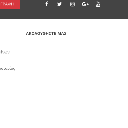
ΓΓΡΑΦΗ
ΑΚΟΛΟΥΘΗΣΤΕ ΜΑΣ
μένων
οστασίας