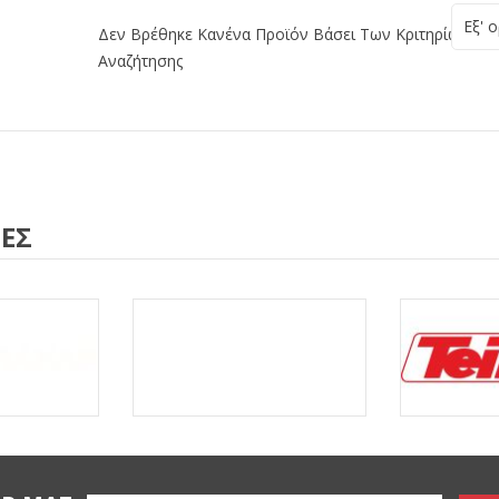
Εξ' 
Δεν Βρέθηκε Κανένα Προϊόν Βάσει Των Κριτηρίων
Αναζήτησης
ΕΣ