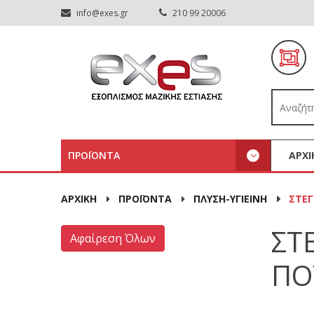
info@exes.gr
210 99 20006
ΠΡΟΪΟΝΤΑ
ΑΡΧΙ
ΑΡΧΙΚΉ
ΠΡΟΪΟΝΤΑ
ΠΛΥΣΗ-ΥΓΙΕΙΝΗ
ΣΤΕ
ΣΤ
Αφαίρεση Όλων
ΠΟ