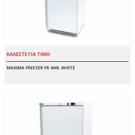
ΚΑΛΕΣΤΕ ΓΙΑ ΤΙΜΗ
MAXIMA FREEZER FR 400L WHITE