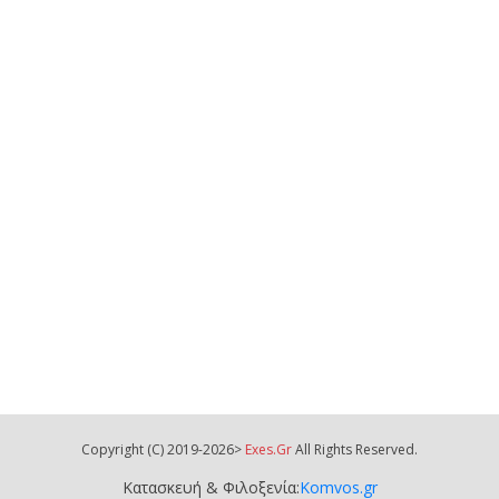
Copyright (C) 2019-2026>
Exes.gr
All Rights Reserved.
Κατασκευή & Φιλοξενία:
Komvos.gr