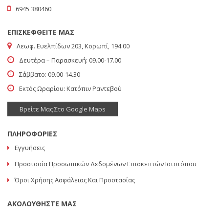
6945 380460
ΕΠΙΣΚΕΦΘΕΙΤΕ ΜΑΣ
Λεωφ. Ευελπίδων 203, Κορωπί, 194 00
Δευτέρα – Παρασκευή: 09.00-17.00
Σάββατο: 09.00-14.30
Εκτός Ωραρίου: Κατόπιν Ραντεβού
Βρείτε Μας Στο Google Maps
ΠΛΗΡΟΦΟΡΙΕΣ
Εγγυήσεις
Προστασία Προσωπικών Δεδομένων Επισκεπτών Ιστοτόπου
Όροι Χρήσης Ασφάλειας Και Προστασίας
ΑΚΟΛΟΥΘΗΣΤΕ ΜΑΣ