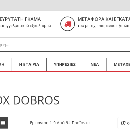
ΕΥΡΎΤΑΤΗ ΓΚΆΜΑ
ΜΕΤΑΦΟΡΆ ΚΑΙ ΕΓΚΑΤ
επαγγελματικού εξοπλισμού
του μεταχειρισμένου εξοπλι
ΚΗ
Η ΕΤΑΙΡΙΑ
ΥΠΗΡΕΣΙΕΣ
ΝΕΑ
ΜΕΤΑΧΕ
OX DOBROS
Εμφανιση 1-0 Από
94
Προϊόντα
Εξ' 