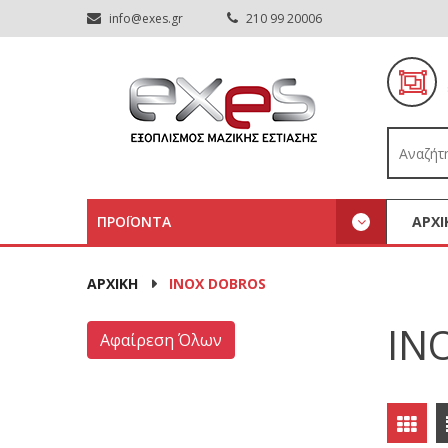
info@exes.gr
210 99 20006
ΠΡΟΪΟΝΤΑ
ΑΡΧΙ
ΑΡΧΙΚΉ
INOX DOBROS
IN
Αφαίρεση Όλων