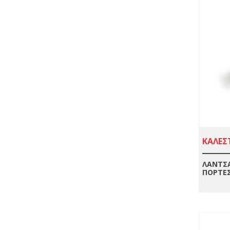
ΚΑΛΕΣΤ
ΛΆΝΤΣΑ
ΠΌΡΤΕ