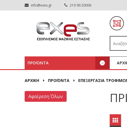
info@exes.gr
210 99 20006
ΠΡΟΪΟΝΤΑ
ΑΡΧΙ
ΑΡΧΙΚΉ
ΠΡΟΪΟΝΤΑ
ΕΠΕΞΕΡΓΑΣΙΑ ΤΡΟΦΙΜΩ
ΠΡ
Αφαίρεση Όλων