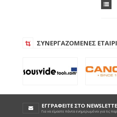
ΣΥΝΕΡΓΑΖΟΜΕΝΕΣ ΕΤΑΙΡΙ
ΕΓΓΡΑΦΕΙΤΕ ΣΤΟ NEWSLETT
Για να είμαστε πάντα ενημερωμένοι για τις πα