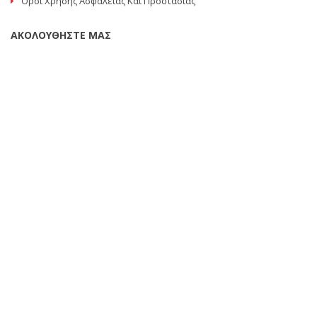
Όροι Χρήσης Ασφάλειας Και Προστασίας
ΑΚΟΛΟΥΘΗΣΤΕ ΜΑΣ