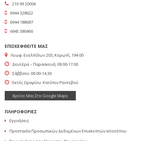
210 99 20006
6944 328622
6944 188687
6945 380460
ΕΠΙΣΚΕΦΘΕΙΤΕ ΜΑΣ
Λεωφ. Ευελπίδων 203, Κορωπί, 194 00
Δευτέρα – Παρασκευή: 09.00-17.00
Σάββατο: 09.00-14.30
Εκτός Ωραρίου: Κατόπιν Ραντεβού
Βρείτε Μας Στο Google Maps
ΠΛΗΡΟΦΟΡΙΕΣ
Εγγυήσεις
Προστασία Προσωπικών Δεδομένων Επισκεπτών Ιστοτόπου