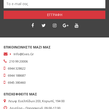
ΕΓΓΡΑΦΗ
ΕΠΙΚΟΙΝΩΝΗΣΤΕ ΜΑΖΙ ΜΑΣ
Info@exes.gr
210 99 20006
6944 328622
6944 188687
6945 380460
ΕΠΙΣΚΕΦΘΕΙΤΕ ΜΑΣ
Λεωφ. Ευελπίδων 203, Κορωπί, 194 00
Δευτέρα – Παρασκευή: 09.00-17.00