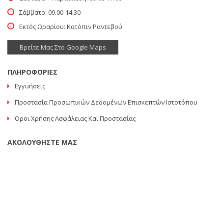
Σάββατο: 09.00-14.30
Εκτός Ωραρίου: Κατόπιν Ραντεβού
Βρείτε Μας Στο Google Maps
ΠΛΗΡΟΦΟΡΙΕΣ
Εγγυήσεις
Προστασία Προσωπικών Δεδομένων Επισκεπτών Ιστοτόπου
Όροι Χρήσης Ασφάλειας Και Προστασίας
ΑΚΟΛΟΥΘΗΣΤΕ ΜΑΣ