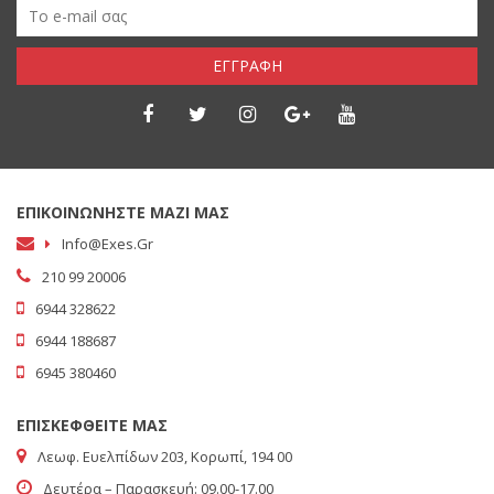
ΕΓΓΡΑΦΗ
ΕΠΙΚΟΙΝΩΝΗΣΤΕ ΜΑΖΙ ΜΑΣ
Info@exes.gr
210 99 20006
6944 328622
6944 188687
6945 380460
ΕΠΙΣΚΕΦΘΕΙΤΕ ΜΑΣ
Λεωφ. Ευελπίδων 203, Κορωπί, 194 00
Δευτέρα – Παρασκευή: 09.00-17.00