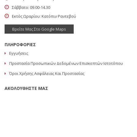
Σάββατο: 09.00-14.30
Εκτός Ωραρίου: Κατόπιν Ραντεβού
Βρείτε Μας Στο Google Maps
ΠΛΗΡΟΦΟΡΙΕΣ
Εγγυήσεις
Προστασία Προσωπικών Δεδομένων Επισκεπτών Ιστοτόπου
Όροι Χρήσης Ασφάλειας Και Προστασίας
ΑΚΟΛΟΥΘΗΣΤΕ ΜΑΣ