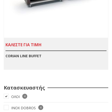
ΚΑΛΕΣΤΕ ΓΙΑ ΤΙΜΗ
CORIAN LINE BUFFET
Κατασκευαστής
ΟΛΟΙ
4
INOX DOBROS
4