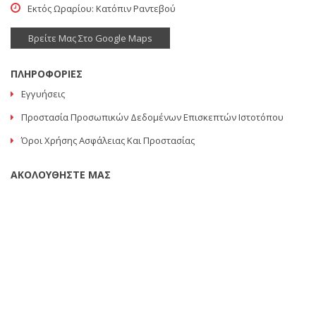
Εκτός Ωραρίου: Κατόπιν Ραντεβού
Βρείτε Μας Στο Google Maps
ΠΛΗΡΟΦΟΡΙΕΣ
Εγγυήσεις
Προστασία Προσωπικών Δεδομένων Επισκεπτών Ιστοτόπου
Όροι Χρήσης Ασφάλειας Και Προστασίας
ΑΚΟΛΟΥΘΗΣΤΕ ΜΑΣ