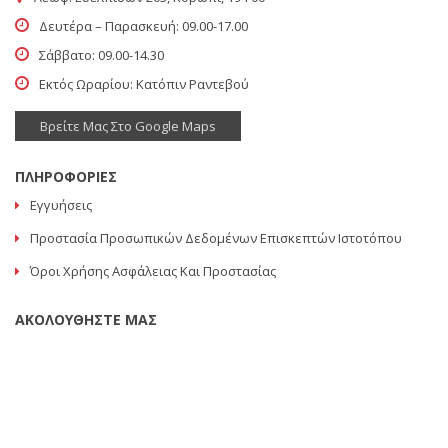
Δευτέρα – Παρασκευή: 09.00-17.00
Σάββατο: 09.00-14.30
Εκτός Ωραρίου: Κατόπιν Ραντεβού
Βρείτε Μας Στο Google Maps
ΠΛΗΡΟΦΟΡΙΕΣ
Εγγυήσεις
Προστασία Προσωπικών Δεδομένων Επισκεπτών Ιστοτόπου
Όροι Χρήσης Ασφάλειας Και Προστασίας
ΑΚΟΛΟΥΘΗΣΤΕ ΜΑΣ