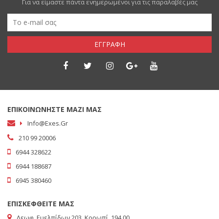
Για να είμαστε πάντα ενημερωμένοι για τις παραλαβές μας
ΕΓΓΡΑΦΗ
ΕΠΙΚΟΙΝΩΝΗΣΤΕ ΜΑΖΙ ΜΑΣ
Info@exes.gr
210 99 20006
6944 328622
6944 188687
6945 380460
ΕΠΙΣΚΕΦΘΕΙΤΕ ΜΑΣ
Λεωφ. Ευελπίδων 203, Κορωπί, 194 00