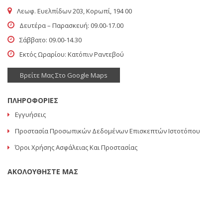
Λεωφ. Ευελπίδων 203, Κορωπί, 194 00
Δευτέρα – Παρασκευή: 09.00-17.00
Σάββατο: 09.00-14.30
Εκτός Ωραρίου: Κατόπιν Ραντεβού
Βρείτε Μας Στο Google Maps
ΠΛΗΡΟΦΟΡΙΕΣ
Εγγυήσεις
Προστασία Προσωπικών Δεδομένων Επισκεπτών Ιστοτόπου
Όροι Χρήσης Ασφάλειας Και Προστασίας
ΑΚΟΛΟΥΘΗΣΤΕ ΜΑΣ