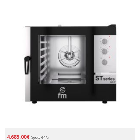
4.685,00€
(χωρίς ΦΠΑ)