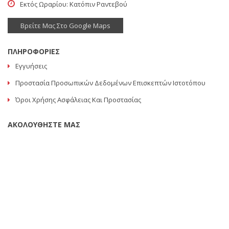
Εκτός Ωραρίου: Κατόπιν Ραντεβού
Βρείτε Μας Στο Google Maps
ΠΛΗΡΟΦΟΡΙΕΣ
Εγγυήσεις
Προστασία Προσωπικών Δεδομένων Επισκεπτών Ιστοτόπου
Όροι Χρήσης Ασφάλειας Και Προστασίας
ΑΚΟΛΟΥΘΗΣΤΕ ΜΑΣ