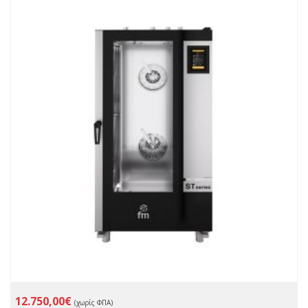
12.750,00€
(χωρίς ΦΠΑ)