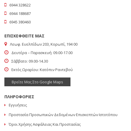
6944 328622
6944 188687
6945 380460
ΕΠΙΣΚΕΦΘΕΙΤΕ ΜΑΣ
Λεωφ. Ευελπίδων 203, Κορωπί, 194 00
Δευτέρα – Παρασκευή: 09.00-17.00
Σάββατο: 09.00-14.30
Εκτός Ωραρίου: Κατόπιν Ραντεβού
Βρείτε Μας Στο Google Maps
ΠΛΗΡΟΦΟΡΙΕΣ
Εγγυήσεις
Προστασία Προσωπικών Δεδομένων Επισκεπτών Ιστοτόπου
Όροι Χρήσης Ασφάλειας Και Προστασίας