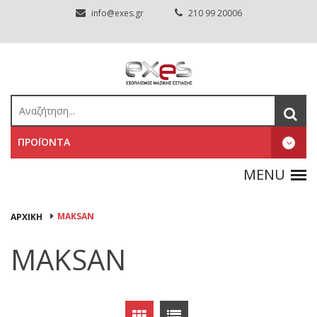
info@exes.gr
210 99 20006
ΠΡΟΪΟΝΤΑ
MAKSAN
ΑΡΧΙΚΉ
MAKSAN