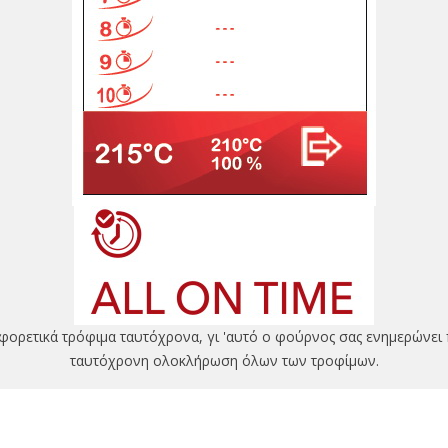
αφορετικά τρόφιμα ταυτόχρονα, γι 'αυτό ο φούρνος σας ενημερώνει 
ταυτόχρονη ολοκλήρωση όλων των τροφίμων.