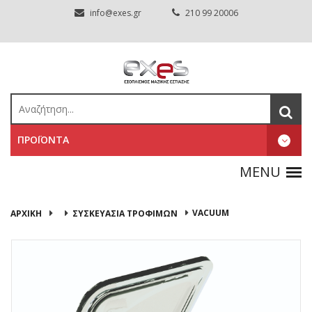
info@exes.gr
210 99 20006
ΠΡΟΪΟΝΤΑ
VACUUM
ΑΡΧΙΚΉ
ΣΥΣΚΕΥΑΣΙΑ ΤΡΟΦΙΜΩΝ