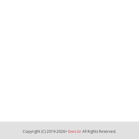
Copyright (C) 2019-2026>
Exes.gr
All Rights Reserved.