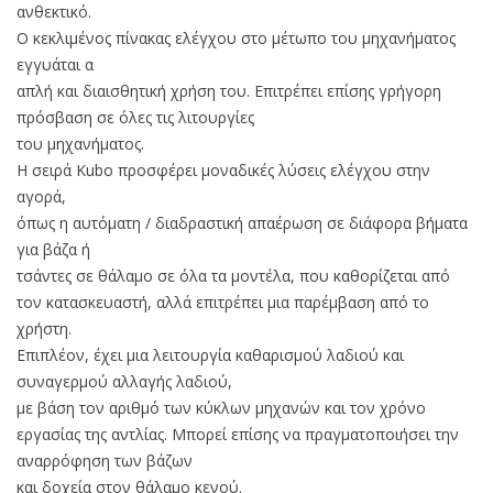
ανθεκτικό.
Ο κεκλιμένος πίνακας ελέγχου στο μέτωπο του μηχανήματος
εγγυάται α
απλή και διαισθητική χρήση του. Επιτρέπει επίσης γρήγορη
πρόσβαση σε όλες τις λιτουργίες
του μηχανήματος.
Η σειρά Kubo προσφέρει μοναδικές λύσεις ελέγχου στην
αγορά,
όπως η αυτόματη / διαδραστική απαέρωση σε διάφορα βήματα
για βάζα ή
τσάντες σε θάλαμο σε όλα τα μοντέλα, που καθορίζεται από
τον κατασκευαστή, αλλά επιτρέπει μια παρέμβαση από το
χρήστη.
Επιπλέον, έχει μια λειτουργία καθαρισμού λαδιού και
συναγερμού αλλαγής λαδιού,
με βάση τον αριθμό των κύκλων μηχανών και τον χρόνο
εργασίας της αντλίας. Μπορεί επίσης να πραγματοποιήσει την
αναρρόφηση των βάζων
και δοχεία στον θάλαμο κενού.