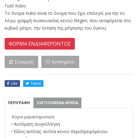
Γιατί Kubo;
Το όνομα Kubo είναι το όνομα που έχει επιλεγεί για την εν
λόγω γραμμή συσκευασίας κενού Elegen, που αναφέρεται στο
κυβικό μέτρο, την ένταση της μέτρησης του όγκου.
ΦΟΡΜΑ ΕΝΔΙΑΦΕΡΟΝΤΟΣ
Σύγκριση
Αγαπημένο
Like
Tweet
ΠΕΡΙΓΡΑΦΗ
ΣΧΕΤΙΖΟΜΕΝΑ ΑΡΧΕΙΑ
Κύρια χαρακτηριστικά:
• Αυτόματη συγκόλληση
• Είδος αντλίας: αντλία κενού περιστρεφόμενου