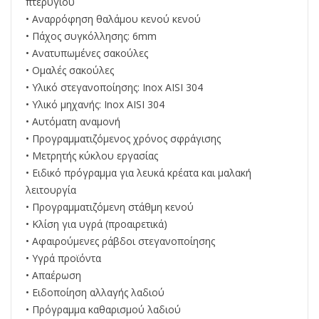
πτερυγίου
• Αναρρόφηση θαλάμου κενού κενού
• Πάχος συγκόλλησης: 6mm
• Ανατυπωμένες σακούλες
• Ομαλές σακούλες
• Υλικό στεγανοποίησης: Inox AISI 304
• Υλικό μηχανής: Inox AISI 304
• Αυτόματη αναμονή
• Προγραμματιζόμενος χρόνος σφράγισης
• Μετρητής κύκλου εργασίας
• Ειδικό πρόγραμμα για λευκά κρέατα και μαλακή
λειτουργία
• Προγραμματιζόμενη στάθμη κενού
• Κλίση για υγρά (προαιρετικά)
• Αφαιρούμενες ράβδοι στεγανοποίησης
• Υγρά προϊόντα
• Απαέρωση
• Ειδοποίηση αλλαγής λαδιού
• Πρόγραμμα καθαρισμού λαδιού