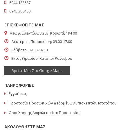
6944 188687
6945 380460
ΕΠΙΣΚΕΦΘΕΙΤΕ ΜΑΣ
Λεωφ. Ευελπίδων 203, Κορωπί, 194 00
Δευτέρα – Παρασκευή: 09.00-17.00
Σάββατο: 09.00-14.30
Εκτός Ωραρίου: Κατόπιν Ραντεβού
Βρείτε Μας Στο Google Maps
ΠΛΗΡΟΦΟΡΙΕΣ
Εγγυήσεις
Προστασία Προσωπικών Δεδομένων Επισκεπτών Ιστοτόπου
Όροι Χρήσης Ασφάλειας Και Προστασίας
ΑΚΟΛΟΥΘΗΣΤΕ ΜΑΣ