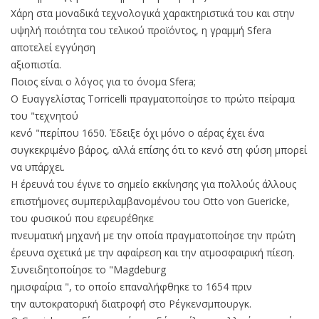
Χάρη στα μοναδικά τεχνολογικά χαρακτηριστικά του και στην
υψηλή ποιότητα του τελικού προϊόντος, η γραμμή Sfera
αποτελεί εγγύηση
αξιοπιστία.
Ποιος είναι ο λόγος για το όνομα Sfera;
Ο Ευαγγελίστας Torricelli πραγματοποίησε το πρώτο πείραμα
του "τεχνητού
κενό "περίπου 1650. Έδειξε όχι μόνο ο αέρας έχει ένα
συγκεκριμένο βάρος, αλλά επίσης ότι το κενό στη φύση μπορεί
να υπάρχει.
Η έρευνά του έγινε το σημείο εκκίνησης για πολλούς άλλους
επιστήμονες συμπεριλαμβανομένου του Otto von Guericke,
του φυσικού που εφευρέθηκε
πνευματική μηχανή με την οποία πραγματοποίησε την πρώτη
έρευνα σχετικά με την αφαίρεση και την ατμοσφαιρική πίεση.
Συνειδητοποίησε το "Magdeburg
ημισφαίρια ", το οποίο επαναλήφθηκε το 1654 πριν
την αυτοκρατορική διατροφή στο Ρέγκενσμπουργκ.