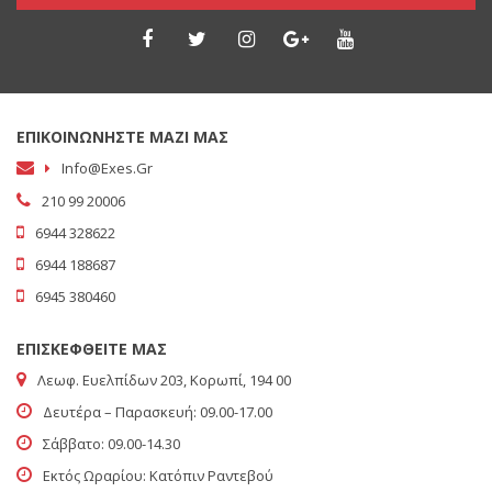
ΕΠΙΚΟΙΝΩΝΗΣΤΕ ΜΑΖΙ ΜΑΣ
Info@exes.gr
210 99 20006
6944 328622
6944 188687
6945 380460
ΕΠΙΣΚΕΦΘΕΙΤΕ ΜΑΣ
Λεωφ. Ευελπίδων 203, Κορωπί, 194 00
Δευτέρα – Παρασκευή: 09.00-17.00
Σάββατο: 09.00-14.30
Εκτός Ωραρίου: Κατόπιν Ραντεβού