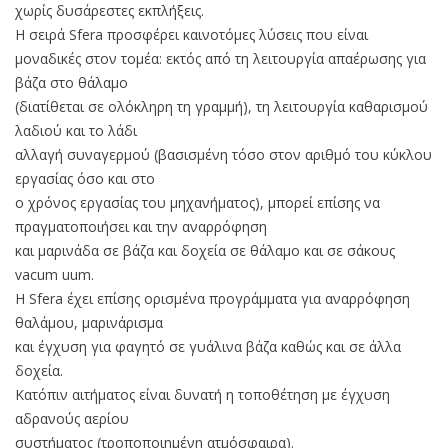
χωρίς δυσάρεστες εκπλήξεις.
Η σειρά Sfera προσφέρει καινοτόμες λύσεις που είναι
μοναδικές στον τομέα: εκτός από τη λειτουργία απαέρωσης για
βάζα στο θάλαμο
(διατίθεται σε ολόκληρη τη γραμμή), τη λειτουργία καθαρισμού
λαδιού και το λάδι
αλλαγή συναγερμού (βασισμένη τόσο στον αριθμό του κύκλου
εργασίας όσο και στο
ο χρόνος εργασίας του μηχανήματος), μπορεί επίσης να
πραγματοποιήσει και την αναρρόφηση
και μαρινάδα σε βάζα και δοχεία σε θάλαμο και σε σάκους
vacum uum.
Η Sfera έχει επίσης ορισμένα προγράμματα για αναρρόφηση
θαλάμου, μαρινάρισμα
και έγχυση για φαγητό σε γυάλινα βάζα καθώς και σε άλλα
δοχεία.
Κατόπιν αιτήματος είναι δυνατή η τοποθέτηση με έγχυση
αδρανούς αερίου
συστήματος (τροποποιημένη ατμόσφαιρα).