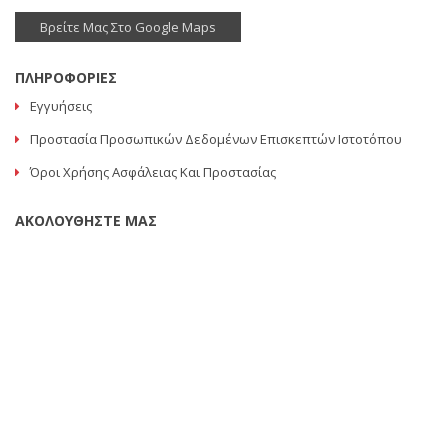
Βρείτε Μας Στο Google Maps
ΠΛΗΡΟΦΟΡΙΕΣ
Εγγυήσεις
Προστασία Προσωπικών Δεδομένων Επισκεπτών Ιστοτόπου
Όροι Χρήσης Ασφάλειας Και Προστασίας
ΑΚΟΛΟΥΘΗΣΤΕ ΜΑΣ