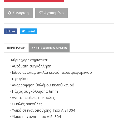
Σύγκριση
Αγαπημένο
Like
Tweet
ΠΕΡΙΓΡΑΦΗ
ΣΧΕΤΙΖΟΜΕΝΑ ΑΡΧΕΙΑ
Κύρια χαρακτηριστικά:
• Αυτόματη συγκόλληση
• Είδος αντλίας: αντλία κενού περιστρεφόμενου
πτερυγίου
• Αναρρόφηση θαλάμου κενού κενού
• Πάχος συγκόλλησης: 6mm
• Ανατυπωμένες σακούλες
• Ομαλές σακούλες
• Υλικό στεγανοποίησης: Inox AISI 304
• Υλικό μηχανής: Inox AISI 304