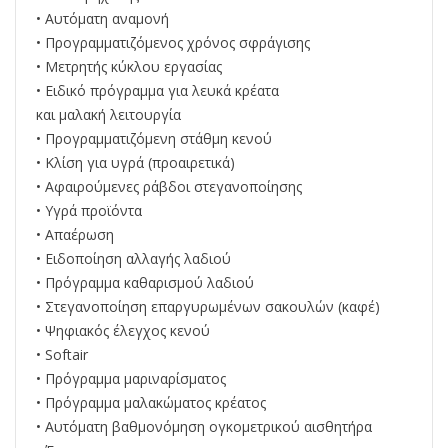
• Αυτόματη αναμονή
• Προγραμματιζόμενος χρόνος σφράγισης
• Μετρητής κύκλου εργασίας
• Ειδικό πρόγραμμα για λευκά κρέατα
και μαλακή λειτουργία
• Προγραμματιζόμενη στάθμη κενού
• Κλίση για υγρά (προαιρετικά)
• Αφαιρούμενες ράβδοι στεγανοποίησης
• Υγρά προϊόντα
• Απαέρωση
• Ειδοποίηση αλλαγής λαδιού
• Πρόγραμμα καθαρισμού λαδιού
• Στεγανοποίηση επαργυρωμένων σακουλών (καφέ)
• Ψηφιακός έλεγχος κενού
• Softair
• Πρόγραμμα μαριναρίσματος
• Πρόγραμμα μαλακώματος κρέατος
• Αυτόματη βαθμονόμηση ογκομετρικού αισθητήρα