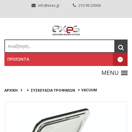
info@exes.gr
210 99 20006
ΠΡΟΪΟΝΤΑ
VACUUM
ΑΡΧΙΚΉ
ΣΥΣΚΕΥΑΣΙΑ ΤΡΟΦΙΜΩΝ