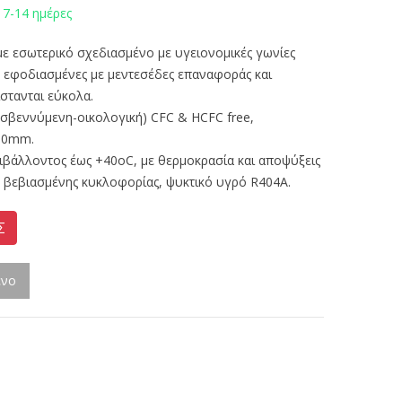
 7-14 ημέρες
ε εσωτερικό σχεδιασμένο με υγειονομικές γωνίες
ς εφοδιασμένες με μεντεσέδες επαναφοράς και
στανται εύκολα.
βεννύμενη-οικολογική) CFC & HCFC free,
 50mm.
ιβάλλοντος έως +40οC, με θερμοκρασία και αποψύξεις
 βεβιασμένης κυκλοφορίας, ψυκτικό υγρό R404A.
Σ
ένο