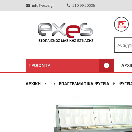
info@exes.gr
210 99 20006
ΠΡΟΪΟΝΤΑ
ΑΡΧΙ
ΑΡΧΙΚΉ
ΕΠΑΓΓΕΛΜΑΤΙΚΑ ΨΥΓΕΙΑ
ΨΥΓΕΙ