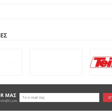
ΕΣ
ER ΜΑΣ
Ε
ραλαβές μας