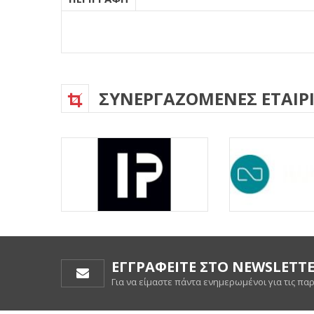
ΣΥΝΕΡΓΑΖΟΜΕΝΕΣ ΕΤΑΙΡΙ
ΕΓΓΡΑΦΕΙΤΕ ΣΤΟ NEWSLETT
Για να είμαστε πάντα ενημερωμένοι για τις πα