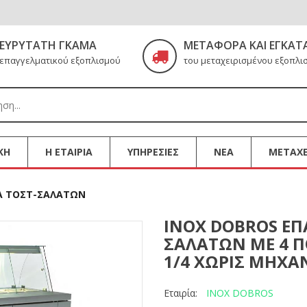
ΕΥΡΎΤΑΤΗ ΓΚΆΜΑ
ΜΕΤΑΦΟΡΆ ΚΑΙ ΕΓΚΑΤ
επαγγελματικού εξοπλισμού
του μεταχειρισμένου εξοπλι
ΚΗ
Η ΕΤΑΙΡΙΑ
ΥΠΗΡΕΣΙΕΣ
ΝΕΑ
ΜΕΤΑΧΕ
Α ΤΟΣΤ-ΣΑΛΑΤΩΝ
INOX DOBROS ΕΠ
ΣΑΛΑΤΩΝ ΜΕ 4 Π
1/4 ΧΩΡΙΣ ΜΗΧ
INOX DOBROS
Εταιρία: