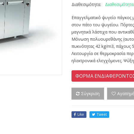
Διαθεσιμότητα
Διαθεσιμότητα:
Επαγγελματικό ψυγείο πάγκος μ
στον πάτο του ψυγείου. Πόρτε
μαγνητικά λάστιχα που αντικαθί
Μόνωση πολυουρεθάνης (αυτοσ
πυκνότητας 42 kg/m3, πάχους
Λειτουργία σε θερμοκρασία περ
ηλεκτρονικά ελεγχόμενες. Ψύξη
ΦΟΡΜΑ ΕΝΔΙΑΦΕΡΟΝΤΟ
Σύγκριση
Αγαπημ
Like
Tweet