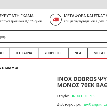
ΕΥΡΎΤΑΤΗ ΓΚΆΜΑ
ΜΕΤΑΦΟΡΆ ΚΑΙ ΕΓΚΑΤ
επαγγελματικού εξοπλισμού
του μεταχειρισμένου εξοπλι
ΚΗ
Η ΕΤΑΙΡΙΑ
ΥΠΗΡΕΣΙΕΣ
ΝΕΑ
ΜΕΤΑΧΕ
Α ΘΑΛΑΜΟΙ
INOX DOBROS Ψ
ΜΟΝΟΣ 70ΕΚ ΒΑ
INOX DOBROS
Εταιρία:
Διαθεσιμότητα
Διαθεσιμότητα: