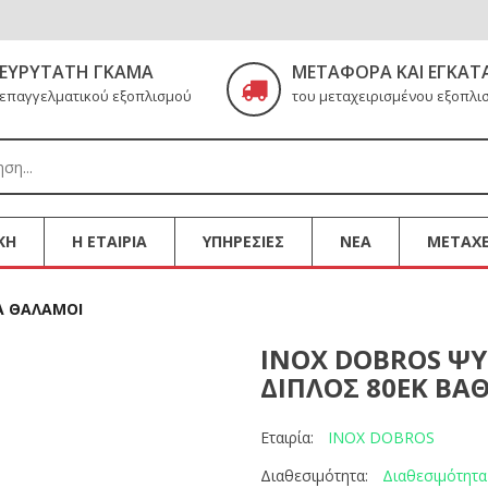
ΕΥΡΎΤΑΤΗ ΓΚΆΜΑ
ΜΕΤΑΦΟΡΆ ΚΑΙ ΕΓΚΑΤ
επαγγελματικού εξοπλισμού
του μεταχειρισμένου εξοπλι
ΚΗ
Η ΕΤΑΙΡΙΑ
ΥΠΗΡΕΣΙΕΣ
ΝΕΑ
ΜΕΤΑΧΕ
Α ΘΑΛΑΜΟΙ
INOX DOBROS Ψ
ΔΙΠΛΟΣ 80ΕΚ ΒΑ
INOX DOBROS
Εταιρία:
Διαθεσιμότητα
Διαθεσιμότητα: