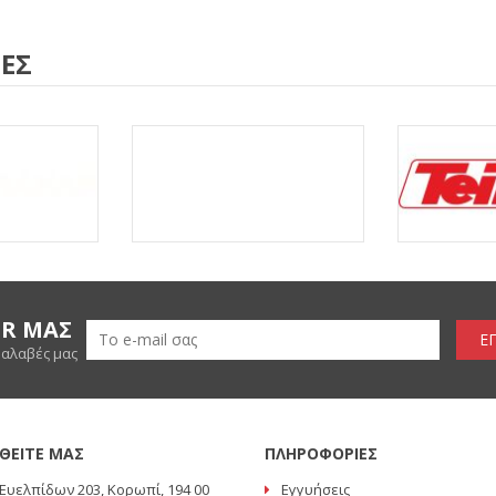
ΕΣ
ER ΜΑΣ
Ε
ραλαβές μας
ΘΕΙΤΕ ΜΑΣ
ΠΛΗΡΟΦΟΡΙΕΣ
Ευελπίδων 203, Κορωπί, 194 00
Εγγυήσεις