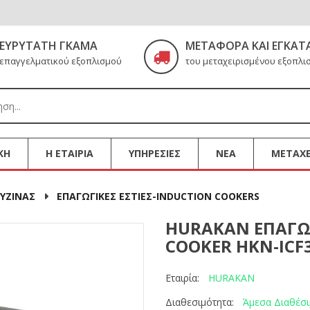
ΕΥΡΎΤΑΤΗ ΓΚΆΜΑ
ΜΕΤΑΦΟΡΆ ΚΑΙ ΕΓΚΑΤ
επαγγελματικού εξοπλισμού
του μεταχειρισμένου εξοπλι
ΚΗ
Η ΕΤΑΙΡΙΑ
ΥΠΗΡΕΣΙΕΣ
ΝΕΑ
ΜΕΤΑΧΕ
ΥΖΙΝΑΣ
ΕΠΑΓΩΓΙΚΕΣ ΕΣΤΙΕΣ-INDUCTION COOKERS
HURAKAN ΕΠΑΓΩΓ
COOKER HKN-ICF
HURAKAN
Εταιρία:
Άμεσα Διαθέσ
Διαθεσιμότητα: