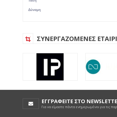
Τάση
Δύναμη
ΣΥΝΕΡΓΑΖΟΜΕΝΕΣ ΕΤΑΙΡΙ
ΕΓΓΡΑΦΕΙΤΕ ΣΤΟ NEWSLETT
Για να είμαστε πάντα ενημερωμένοι για τις πα