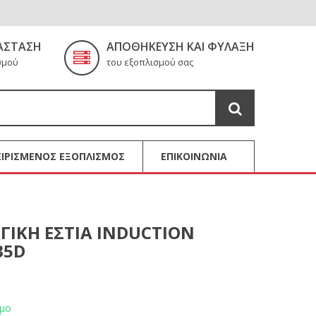
ΆΣΤΑΣΗ
ΑΠΟΘΉΚΕΥΣΗ ΚΑΙ ΦΎΛΑΞΗ
σμού
του εξοπλισμού σας
ΙΡΙΣΜΕΝΟΣ ΕΞΟΠΛΙΣΜΟΣ
ΕΠΙΚΟΙΝΩΝΙΑ
ΙΚΗ ΕΣΤΙΑ INDUCTION
35D
ιμο