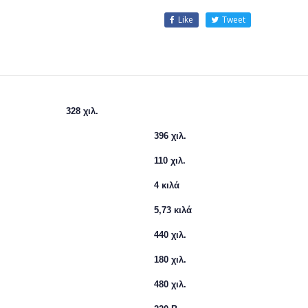
Like
Tweet
ιλ.
396 χιλ.
110 χιλ.
4 κιλά
5,73 κιλά
440 χιλ.
180 χιλ.
480 χιλ.