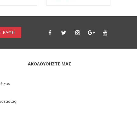
ΓΓΡΑΦΗ
ΑΚΟΛΟΥΘΗΣΤΕ ΜΑΣ
μένων
οστασίας