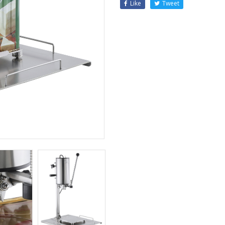
Like
Tweet