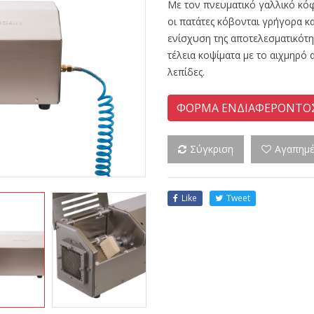
Με τον πνευματικό γαλλικό κόφ
οι πατάτες κόβονται γρήγορα κα
ενίσχυση της αποτελεσματικότη
τέλεια κοψίματα με το αιχμηρό
λεπίδες.
ΦΟΡΜΑ ΕΝΔΙΑΦΕΡΟΝΤΟ
Σύγκριση
Αγαπημ
Like
Tweet