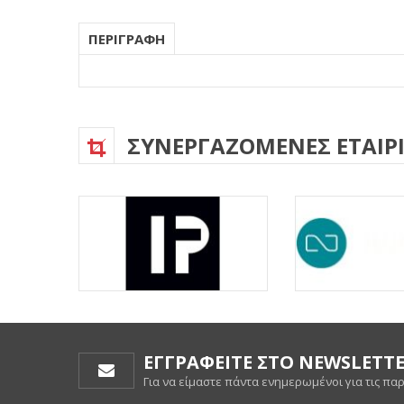
ΠΕΡΙΓΡΑΦΗ
ΣΥΝΕΡΓΑΖΟΜΕΝΕΣ ΕΤΑΙΡΙ
ΕΓΓΡΑΦΕΙΤΕ ΣΤΟ NEWSLETT
Για να είμαστε πάντα ενημερωμένοι για τις πα