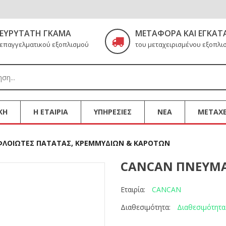
ΕΥΡΎΤΑΤΗ ΓΚΆΜΑ
ΜΕΤΑΦΟΡΆ ΚΑΙ ΕΓΚΑΤ
επαγγελματικού εξοπλισμού
του μεταχειρισμένου εξοπλι
ΚΗ
Η ΕΤΑΙΡΙΑ
ΥΠΗΡΕΣΙΕΣ
ΝΕΑ
ΜΕΤΑΧΕ
ΛΟΙΩΤΕΣ ΠΑΤΑΤΑΣ, ΚΡΕΜΜΥΔΙΩΝ & ΚΑΡΟΤΩΝ
CANCAN ΠΝΕΥΜΑ
CANCAN
Εταιρία:
Διαθεσιμότητα
Διαθεσιμότητα: