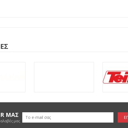
ΕΣ
ER ΜΑΣ
Ε
ραλαβές μας