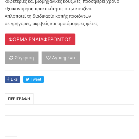
καφετέριες και βιομηχανικές κουζίνες, προσφέρει χρόνο
εξοικονόμηση πρακτικότητας στην κουζίνα.
Απλοποιεί τη διαδικασία κοπής προϊόντων
σε γρήγορες, ακριβείς και ομοιόμορφες φέτες.
ΦΟΡΜΑ ΕΝΔΙΑΦΕΡΟΝΤΟΣ
Σύγκριση
Αγαπημένο
Like
Tweet
ΠΕΡΙΓΡΑΦΗ