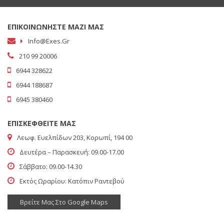
ΕΠΙΚΟΙΝΩΝΗΣΤΕ ΜΑΖΙ ΜΑΣ
Info@exes.gr
210 99 20006
6944 328622
6944 188687
6945 380460
ΕΠΙΣΚΕΦΘΕΙΤΕ ΜΑΣ
Λεωφ. Ευελπίδων 203, Κορωπί, 194 00
Δευτέρα – Παρασκευή: 09.00-17.00
Σάββατο: 09.00-14.30
Εκτός Ωραρίου: Κατόπιν Ραντεβού
Βρείτε Μας Στο Google Maps