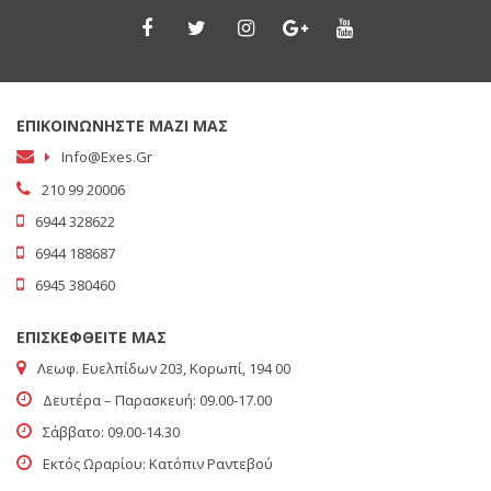
ΕΠΙΚΟΙΝΩΝΗΣΤΕ ΜΑΖΙ ΜΑΣ
Info@exes.gr
210 99 20006
6944 328622
6944 188687
6945 380460
ΕΠΙΣΚΕΦΘΕΙΤΕ ΜΑΣ
Λεωφ. Ευελπίδων 203, Κορωπί, 194 00
Δευτέρα – Παρασκευή: 09.00-17.00
Σάββατο: 09.00-14.30
Εκτός Ωραρίου: Κατόπιν Ραντεβού