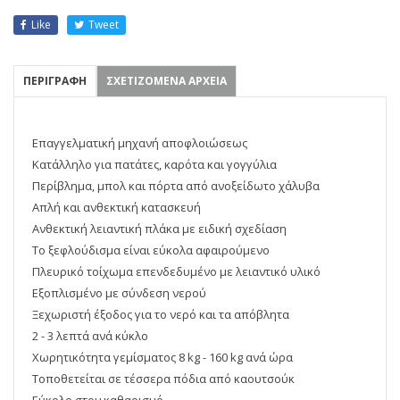
Like
Tweet
ΠΕΡΙΓΡΑΦΗ
ΣΧΕΤΙΖΟΜΕΝΑ ΑΡΧΕΙΑ
Επαγγελματική μηχανή αποφλοιώσεως
Κατάλληλο για πατάτες, καρότα και γογγύλια
Περίβλημα, μπολ και πόρτα από ανοξείδωτο χάλυβα
Απλή και ανθεκτική κατασκευή
Ανθεκτική λειαντική πλάκα με ειδική σχεδίαση
Το ξεφλούδισμα είναι εύκολα αφαιρούμενο
Πλευρικό τοίχωμα επενδεδυμένο με λειαντικό υλικό
Εξοπλισμένο με σύνδεση νερού
Ξεχωριστή έξοδος για το νερό και τα απόβλητα
2 - 3 λεπτά ανά κύκλο
Χωρητικότητα γεμίσματος 8 kg - 160 kg ανά ώρα
Τοποθετείται σε τέσσερα πόδια από καουτσούκ
Εύκολο στον καθαρισμό