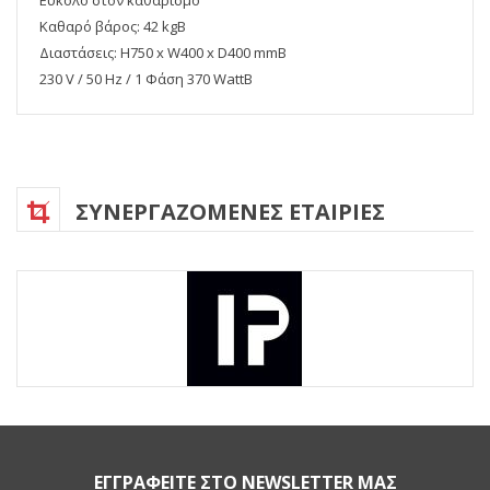
Καθαρό βάρος: 42 kgΒ
Διαστάσεις: H750 x W400 x D400 mmΒ
230 V / 50 Hz / 1 Φάση 370 WattΒ
ΣΥΝΕΡΓΑΖΟΜΕΝΕΣ ΕΤΑΙΡΙΕΣ
ΕΓΓΡΑΦΕΙΤΕ ΣΤΟ NEWSLETTER ΜΑΣ