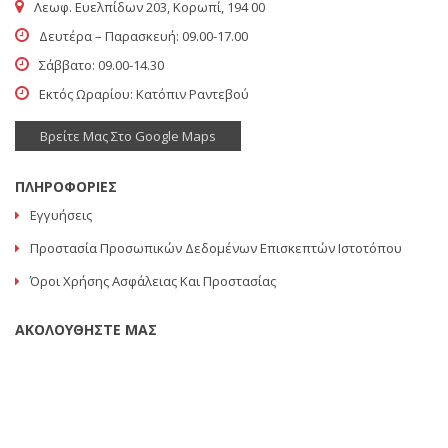
Λεωφ. Ευελπίδων 203, Κορωπί, 194 00
Δευτέρα – Παρασκευή: 09.00-17.00
Σάββατο: 09.00-14.30
Εκτός Ωραρίου: Κατόπιν Ραντεβού
Βρείτε Μας Στο Google Maps
ΠΛΗΡΟΦΟΡΙΕΣ
Εγγυήσεις
Προστασία Προσωπικών Δεδομένων Επισκεπτών Ιστοτόπου
Όροι Χρήσης Ασφάλειας Και Προστασίας
ΑΚΟΛΟΥΘΗΣΤΕ ΜΑΣ